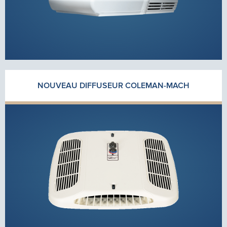
NOUVEAU DIFFUSEUR COLEMAN-MACH